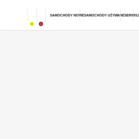
SAMOCHODY NOWE
SAMOCHODY UŻYWANE
SERWIS