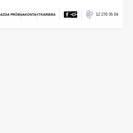
12 270 35 04
JAZDA PRÓBNA
KONTAKT
KARIERA