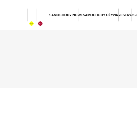
SAMOCHODY NOWE
SAMOCHODY UŻYWANE
SERWIS