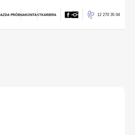
12 270 35 04
JAZDA PRÓBNA
KONTAKT
KARIERA