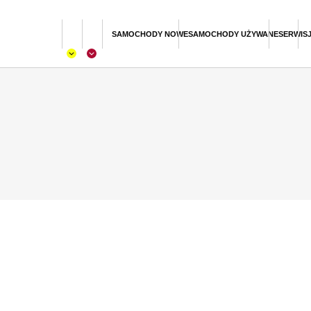
SAMOCHODY NOWE
SAMOCHODY UŻYWANE
SERWIS