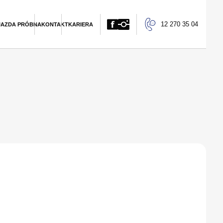
12 270 35 04
JAZDA PRÓBNA
KONTAKT
KARIERA