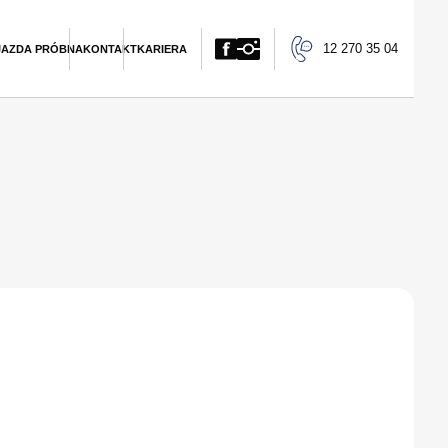
12 270 35 04
JAZDA PRÓBNA
KONTAKT
KARIERA