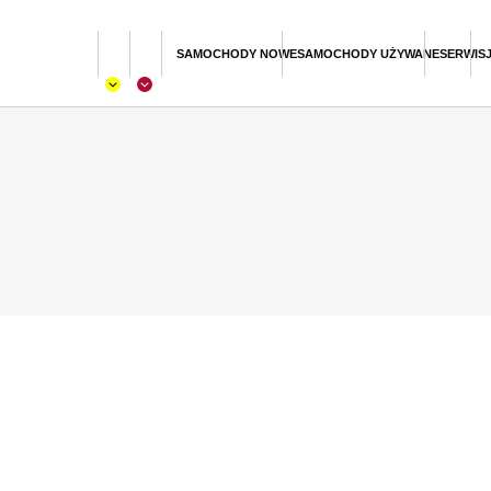
SAMOCHODY NOWE
SAMOCHODY UŻYWANE
SERWIS