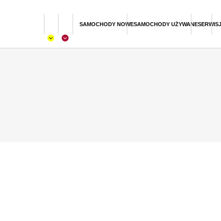
SAMOCHODY NOWE
SAMOCHODY UŻYWANE
SERWIS