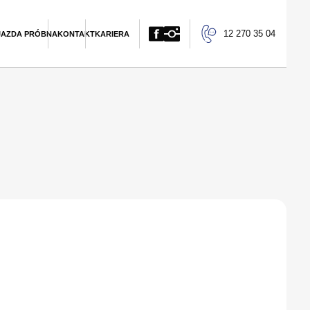
12 270 35 04
JAZDA PRÓBNA
KONTAKT
KARIERA