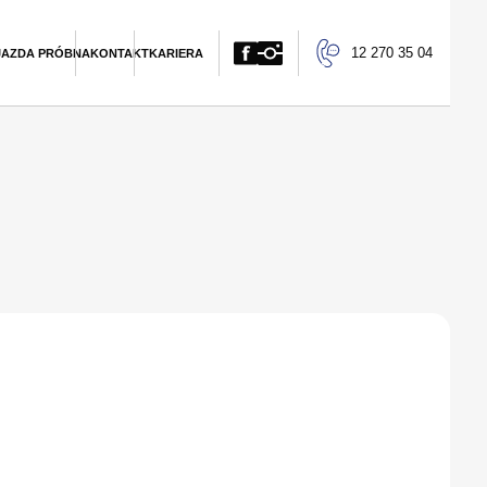
12 270 35 04
JAZDA PRÓBNA
KONTAKT
KARIERA