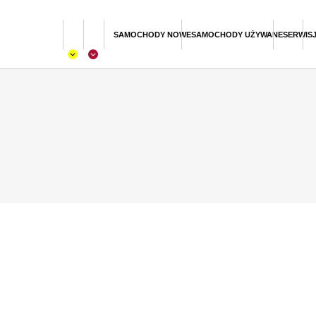
SAMOCHODY NOWE
SAMOCHODY UŻYWANE
SERWIS