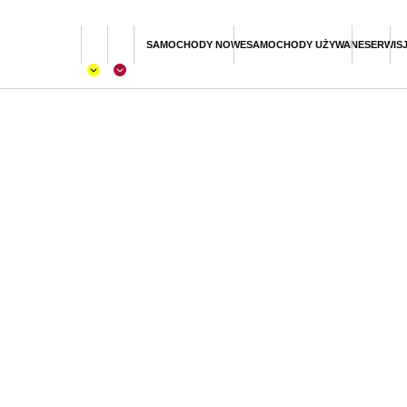
SAMOCHODY NOWE
SAMOCHODY UŻYWANE
SERWIS